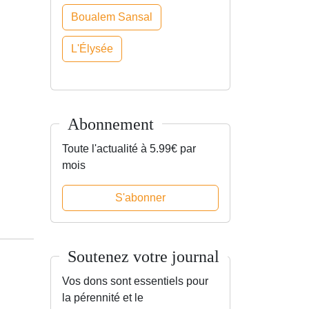
Boualem Sansal
L'Élysée
Abonnement
Toute l'actualité à 5.99€ par
mois
S'abonner
Soutenez votre journal
Vos dons sont essentiels pour
la pérennité et le