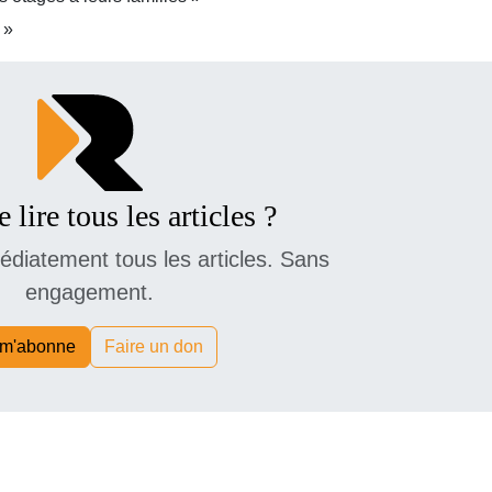
 »
 lire tous les articles ?
diatement tous les articles. Sans
engagement.
 m'abonne
Faire un don