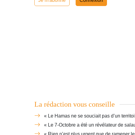
Je m'abonne
Connexion
La rédaction vous conseille
« Le Hamas ne se souciait pas d’un territoi
« Le 7-Octobre a été un révélateur de sala
« Rien n’est plus urgent que de ramener le