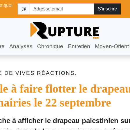
st quoi
@
re
Analyses
Chronique
Entretien
Moyen-Orient
TÉ DE VIVES RÉACTIONS.
e à faire flotter le drapea
mairies le 22 septembre
he à afficher le drapeau palestinien sur