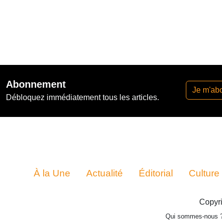
Abonnement
Je m'ab
Débloquez immédiatement tous les articles.
À la Une
Actualité
Éditorial
Culture
Copyri
Qui sommes-nous 