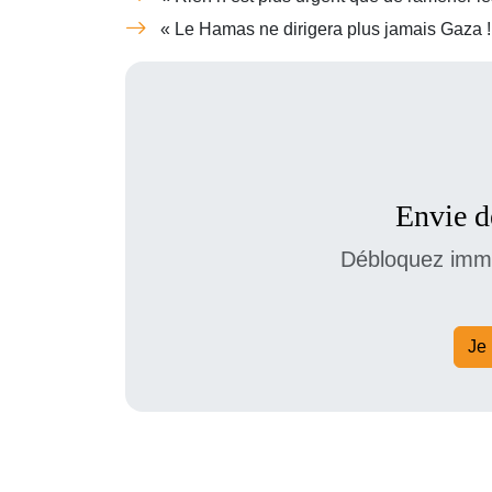
« Le Hamas ne dirigera plus jamais Gaza !
Envie de
Débloquez immé
Je