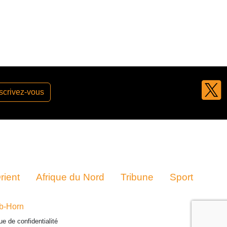
scrivez-vous
ient
Afrique du Nord
Tribune
Sport
b-Horn
que de confidentialité