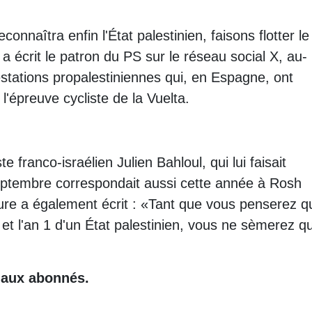
nnaîtra enfin l'État palestinien, faisons flotter le
a écrit le patron du PS sur le réseau social X, au-
estations propalestiniennes qui, en Espagne, ont
'épreuve cycliste de la Vuelta.
te franco-israélien Julien Bahloul, qui lui faisait
eptembre correspondait aussi cette année à Rosh
aure a également écrit : «Tant que vous penserez q
 et l'an 1 d'un État palestinien, vous ne sèmerez q
e aux abonnés.