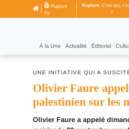
Rupture
, C'est qui, c'e
Rupture
?
TV
À la Une
Actualité
Éditorial
Cultu
UNE INITIATIVE QUI A SUSCI
Olivier Faure appell
palestinien sur les 
Olivier Faure a appelé dimanc