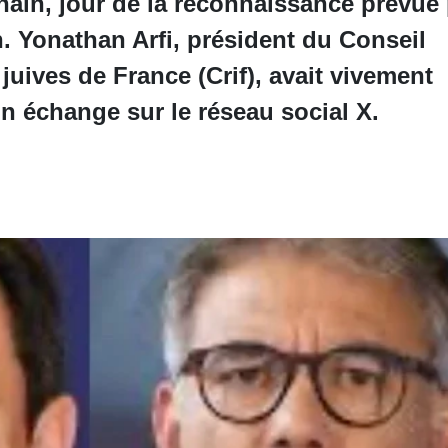
hain, jour de la reconnaissance prévue 
en. Yonathan Arfi, président du Conseil
 juives de France (Crif), avait vivement
'un échange sur le réseau social X.