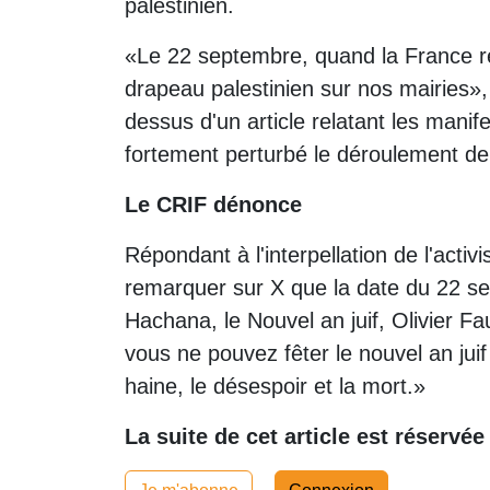
palestinien.
«Le 22 septembre, quand la France reco
drapeau palestinien sur nos mairies», 
dessus d'un article relatant les manif
fortement perturbé le déroulement de l
Le CRIF dénonce
Répondant à l'interpellation de l'activis
remarquer sur X que la date du 22 s
Hachana, le Nouvel an juif, Olivier F
vous ne pouvez fêter le nouvel an juif
haine, le désespoir et la mort.»
La suite de cet article est réservé