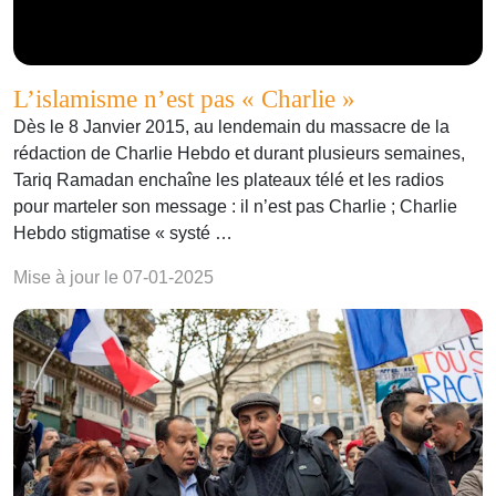
L’islamisme n’est pas « Charlie »
Dès le 8 Janvier 2015, au lendemain du massacre de la
rédaction de Charlie Hebdo et durant plusieurs semaines,
Tariq Ramadan enchaîne les plateaux télé et les radios
pour marteler son message : il n’est pas Charlie ; Charlie
Hebdo stigmatise « systé …
Mise à jour le 07-01-2025