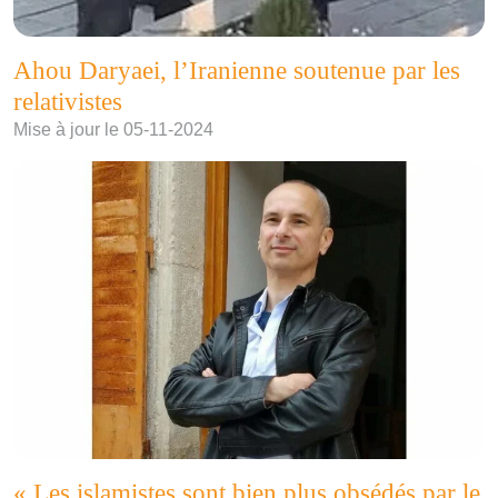
Ahou Daryaei, l’Iranienne soutenue par les
relativistes
Mise à jour le 05-11-2024
« Les islamistes sont bien plus obsédés par le