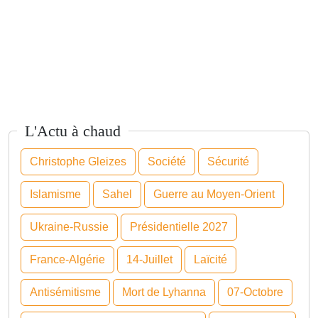
L'Actu à chaud
Christophe Gleizes
Société
Sécurité
Islamisme
Sahel
Guerre au Moyen-Orient
Ukraine-Russie
Présidentielle 2027
France-Algérie
14-Juillet
Laïcité
Antisémitisme
Mort de Lyhanna
07-Octobre