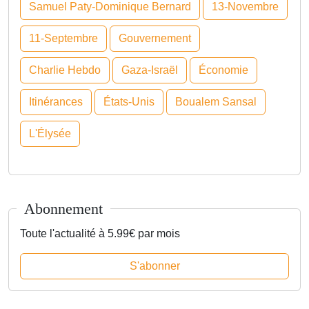
Samuel Paty-Dominique Bernard
13-Novembre
11-Septembre
Gouvernement
Charlie Hebdo
Gaza-Israël
Économie
Itinérances
États-Unis
Boualem Sansal
L'Élysée
Abonnement
Toute l'actualité à 5.99€ par mois
S'abonner