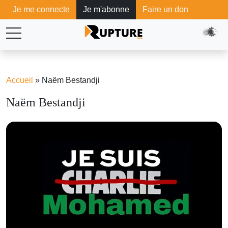
Je me connecte
Je m'abonne
Faire un don
Accueil
»
Naëm Bestandji
Naëm Bestandji