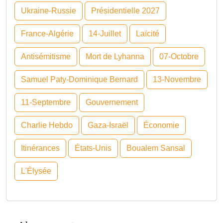
Ukraine-Russie
Présidentielle 2027
France-Algérie
14-Juillet
Laïcité
Antisémitisme
Mort de Lyhanna
07-Octobre
Samuel Paty-Dominique Bernard
13-Novembre
11-Septembre
Gouvernement
Charlie Hebdo
Gaza-Israël
Économie
Itinérances
États-Unis
Boualem Sansal
L'Élysée