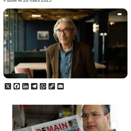
Publié le 28 mars 2025
X
Facebook
LinkedIn
Telegram
WhatsApp
Copy
Email
Link