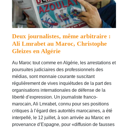
Deux journalistes, même arbitraire :
Ali Lmrabet au Maroc, Christophe
Gleizes en Algérie
Au Maroc tout comme en Algérie, les arrestations et
poursuites judiciaires des professionnels des
médias, sont monnaie courante suscitant
régulièrement de vives inquiétudes de la part des
organisations internationales de défense de la
liberté d’expression. Un journaliste franco-
marocain, Ali Lmrabet, connu pour ses positions
critiques à l’égard des autorités marocaines, a été
interpellé, le 12 juillet, à son arrivée au Maroc en
provenance d’Espagne, pour «diffusion de fausses