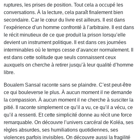
ruptures, les prises de position. Tout cela a occupé les
conversations. À la lecture, cela paraît finalement bien
secondaire. Car le cœur du livre est ailleurs. Il est dans
l’expérience d’un homme confronté à l’arbitraire. Il est dans
le récit minutieux de ce que produit la prison lorsqu’elle
devient un instrument politique. Il est dans ces journées
interminables où le temps cesse d’avancer normalement. Il
est dans cette solitude que seuls connaissent ceux
auxquels on cherche à retirer jusqu’à leur qualité d’homme
libre.
Boualem Sansal raconte sans se plaindre. C’est peut-être
ce qui bouleverse le plus. À aucun moment il ne demande
la compassion. À aucun moment il ne cherche à susciter la
pitié. Il raconte simplement ce qu’il a vu, ce qu’il a vécu, ce
qu’il a ressenti. Et cette simplicité donne au récit une force
remarquable. On découvre l’univers carcéral de Koléa, ses
règles absurdes, ses humiliations quotidiennes, ses
violences parfois invisibles. On découvre aussi la fragilité