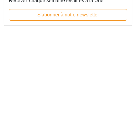
Recevez chaque semaine les titres à la Une
S'abonner à notre newsletter