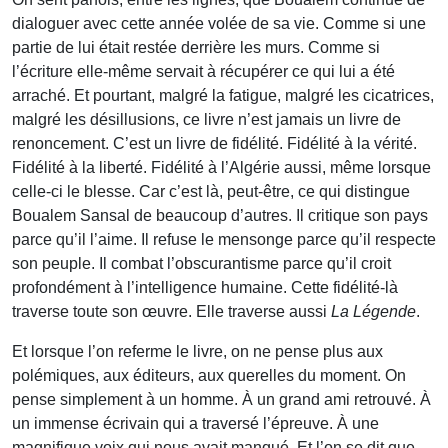
dialoguer avec cette année volée de sa vie. Comme si une
partie de lui était restée derrière les murs. Comme si
l’écriture elle-même servait à récupérer ce qui lui a été
arraché. Et pourtant, malgré la fatigue, malgré les cicatrices,
malgré les désillusions, ce livre n’est jamais un livre de
renoncement. C’est un livre de fidélité. Fidélité à la vérité.
Fidélité à la liberté. Fidélité à l’Algérie aussi, même lorsque
celle-ci le blesse. Car c’est là, peut-être, ce qui distingue
Boualem Sansal de beaucoup d’autres. Il critique son pays
parce qu’il l’aime. Il refuse le mensonge parce qu’il respecte
son peuple. Il combat l’obscurantisme parce qu’il croit
profondément à l’intelligence humaine. Cette fidélité-là
traverse toute son œuvre. Elle traverse aussi
La Légende
.
Et lorsque l’on referme le livre, on ne pense plus aux
polémiques, aux éditeurs, aux querelles du moment. On
pense simplement à un homme. À un grand ami retrouvé. À
un immense écrivain qui a traversé l’épreuve. À une
magnifique voix qui nous avait manqué. Et l’on se dit que