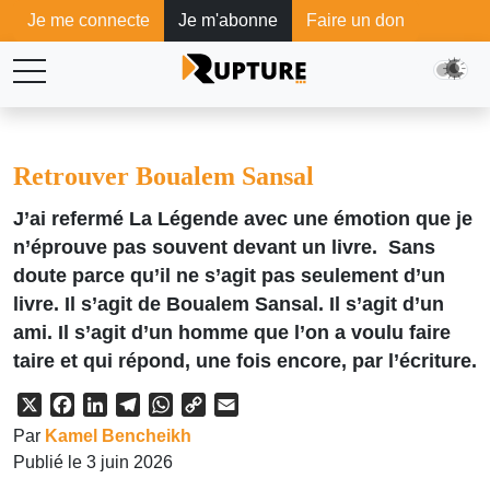
Je me connecte
Je m'abonne
Faire un don
Retrouver Boualem Sansal
J’ai refermé La Légende avec une émotion que je
n’éprouve pas souvent devant un livre. Sans
doute parce qu’il ne s’agit pas seulement d’un
livre. Il s’agit de Boualem Sansal. Il s’agit d’un
ami. Il s’agit d’un homme que l’on a voulu faire
taire et qui répond, une fois encore, par l’écriture.
X
Facebook
LinkedIn
Telegram
WhatsApp
Copy
Email
Link
Par
Kamel Bencheikh
Publié le 3 juin 2026