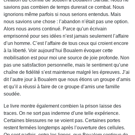
savions pas combien de temps durerait ce combat. Nous
ignorions même parfois si nous serions entendus. Mais
nous savions une chose : l’abandon n’était pas une option.
Alors nous avons continué. Parce qu’un écrivain
emprisonné pour ses idées n’est jamais seulement l’affaire
d’un homme. C’est l’affaire de tous ceux qui croient encore
à la liberté. Voir aujourd’hui Boualem évoquer cette
mobilisation est pour moi une source de joie profonde. Non
pas une satisfaction personnelle, mais le sentiment qu’une
chaîne de fidélité s’est maintenue malgré les épreuves. J’ai
dit l’autre jour à Boualem que nous étions un groupe d’amis
et qu’il a réussi à faire de ce groupe d’amis une famille
soudée.
Le livre montre également combien la prison laisse des
traces. On ne sort pas indemne d’une telle expérience.
Certaines blessures ne se voient pas. Certaines portes
restent fermées longtemps après l’ouverture des cellules.
On sent parfois, entre les lignes, que Boualem continue de