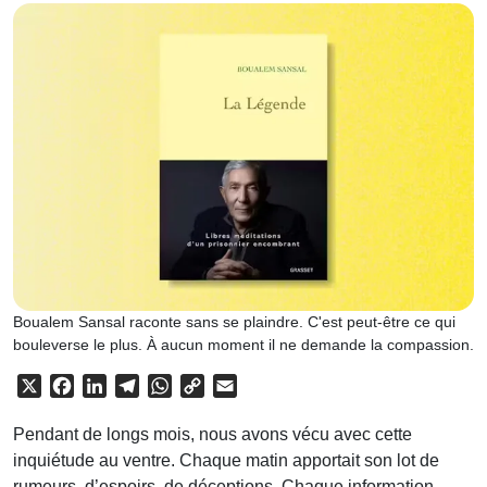
Boualem Sansal raconte sans se plaindre. C'est peut-être ce qui
bouleverse le plus. À aucun moment il ne demande la compassion.
X
Facebook
LinkedIn
Telegram
WhatsApp
Copy
Email
Link
Pendant de longs mois, nous avons vécu avec cette
inquiétude au ventre. Chaque matin apportait son lot de
rumeurs, d’espoirs, de déceptions. Chaque information