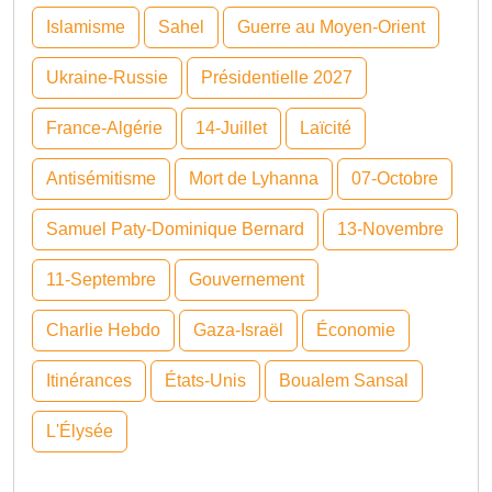
Islamisme
Sahel
Guerre au Moyen-Orient
Ukraine-Russie
Présidentielle 2027
France-Algérie
14-Juillet
Laïcité
Antisémitisme
Mort de Lyhanna
07-Octobre
Samuel Paty-Dominique Bernard
13-Novembre
11-Septembre
Gouvernement
Charlie Hebdo
Gaza-Israël
Économie
Itinérances
États-Unis
Boualem Sansal
L'Élysée