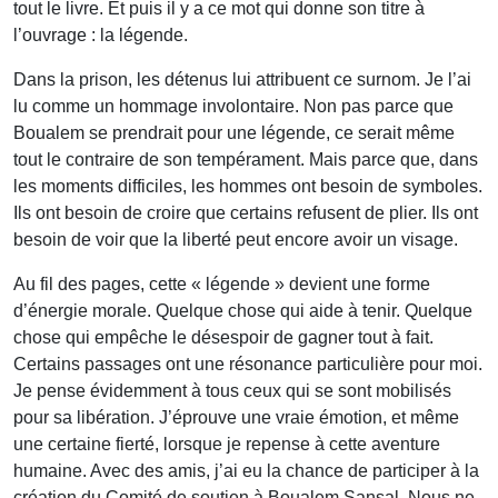
tout le livre. Et puis il y a ce mot qui donne son titre à
l’ouvrage : la légende.
Dans la prison, les détenus lui attribuent ce surnom. Je l’ai
lu comme un hommage involontaire. Non pas parce que
Boualem se prendrait pour une légende, ce serait même
tout le contraire de son tempérament. Mais parce que, dans
les moments difficiles, les hommes ont besoin de symboles.
Ils ont besoin de croire que certains refusent de plier. Ils ont
besoin de voir que la liberté peut encore avoir un visage.
Au fil des pages, cette « légende » devient une forme
d’énergie morale. Quelque chose qui aide à tenir. Quelque
chose qui empêche le désespoir de gagner tout à fait.
Certains passages ont une résonance particulière pour moi.
Je pense évidemment à tous ceux qui se sont mobilisés
pour sa libération. J’éprouve une vraie émotion, et même
une certaine fierté, lorsque je repense à cette aventure
humaine. Avec des amis, j’ai eu la chance de participer à la
création du Comité de soutien à Boualem Sansal. Nous ne