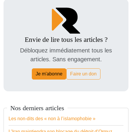
Envie de lire tous les articles ?
Débloquez immédiatement tous les
articles. Sans engagement.
Je m'abonne
Faire un don
Nos derniers articles
Les non-dits des « non à l’islamophobie »
L’Iran maintiendra son blocage du détroit d’Ormuz