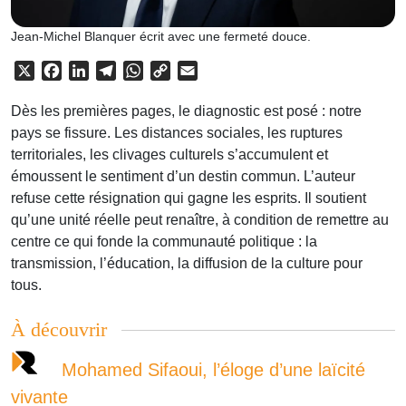
Jean-Michel Blanquer écrit avec une fermeté douce.
X
Facebook
LinkedIn
Telegram
WhatsApp
Copy
Email
Link
Dès les premières pages, le diagnostic est posé : notre
pays se fissure. Les distances sociales, les ruptures
territoriales, les clivages culturels s’accumulent et
émoussent le sentiment d’un destin commun. L’auteur
refuse cette résignation qui gagne les esprits. Il soutient
qu’une unité réelle peut renaître, à condition de remettre au
centre ce qui fonde la communauté politique : la
transmission, l’éducation, la diffusion de la culture pour
tous.
À découvrir
Mohamed Sifaoui, l’éloge d’une laïcité
vivante