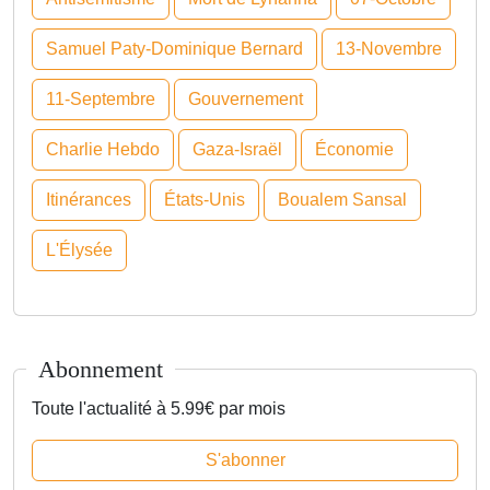
Samuel Paty-Dominique Bernard
13-Novembre
11-Septembre
Gouvernement
Charlie Hebdo
Gaza-Israël
Économie
Itinérances
États-Unis
Boualem Sansal
L'Élysée
Abonnement
Toute l'actualité à 5.99€ par mois
S'abonner