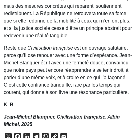
mais des mesures concrètes qui réparent, soutiennent,
redistribuent. La République ne retrouvera toute sa force
que si elle redonne de la mobilité à ceux qui n’en ont plus,
et si la justice sociale cesse d’être un principe abstrait pour
redevenir une réalité tangible.
Reste que
Civilisation française
est un ouvrage salutaire,
parce qu’il ose renouer avec une forme d’espérance. Jean-
Michel Blanquer écrit avec une fermeté douce, convaincu
que notre pays peut encore réapprendre à se tenir droit, à
parler d’une même voix, et à croire en ce qui l’a façonné.
C’est cette confiance tranquille, rare par les temps qui
courent, qui donne à son livre une résonance particulière.
K. B.
Jean-Michel Blanquer, Civilisation française, Albin
Michel, 2025
X
Facebook
LinkedIn
Telegram
WhatsApp
Copy
Email