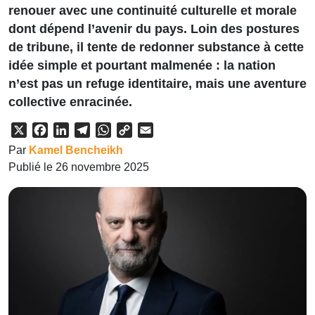
renouer avec une continuité culturelle et morale
dont dépend l’avenir du pays. Loin des postures
de tribune, il tente de redonner substance à cette
idée simple et pourtant malmenée : la nation
n’est pas un refuge identitaire, mais une aventure
collective enracinée.
X
Facebook
LinkedIn
Telegram
WhatsApp
Copy
Email
Link
Par
Kamel Bencheikh
Publié le 26 novembre 2025