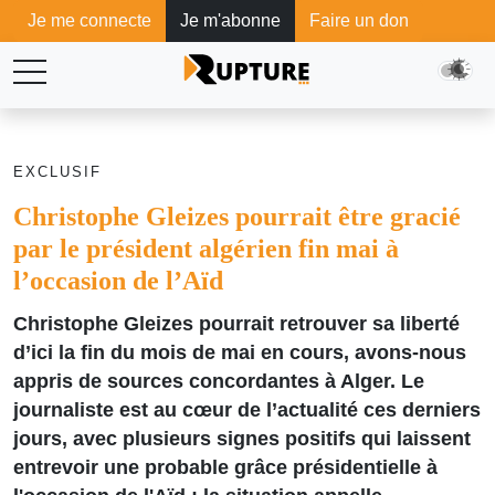
Je me connecte
Je m'abonne
Faire un don
EXCLUSIF
Christophe Gleizes pourrait être gracié
par le président algérien fin mai à
l’occasion de l’Aïd
Christophe Gleizes pourrait retrouver sa liberté
d’ici la fin du mois de mai en cours, avons-nous
appris de sources concordantes à Alger. Le
journaliste est au cœur de l’actualité ces derniers
jours, avec plusieurs signes positifs qui laissent
entrevoir une probable grâce présidentielle à