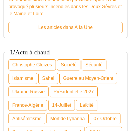
provoqué plusieurs incendies dans les Deux-Sèvres et
le Maine-et-Loire
Les articles dans À la Une
L'Actu à chaud
Christophe Gleizes
Société
Sécurité
Islamisme
Sahel
Guerre au Moyen-Orient
Ukraine-Russie
Présidentielle 2027
France-Algérie
14-Juillet
Laïcité
Antisémitisme
Mort de Lyhanna
07-Octobre