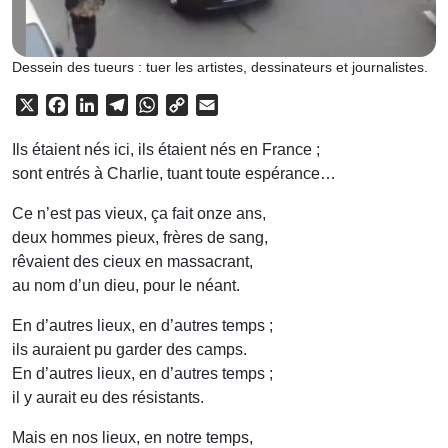
Dessein des tueurs : tuer les artistes, dessinateurs et journalistes.
X
Facebook
LinkedIn
Telegram
WhatsApp
Copy
Email
Link
Ils étaient nés ici, ils étaient nés en France ;
sont entrés à Charlie, tuant toute espérance…
Ce n’est pas vieux, ça fait onze ans,
deux hommes pieux, frères de sang,
rêvaient des cieux en massacrant,
au nom d’un dieu, pour le néant.
En d’autres lieux, en d’autres temps ;
ils auraient pu garder des camps.
En d’autres lieux, en d’autres temps ;
il y aurait eu des résistants.
Mais en nos lieux, en notre temps,