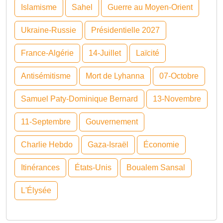
Islamisme
Sahel
Guerre au Moyen-Orient
Ukraine-Russie
Présidentielle 2027
France-Algérie
14-Juillet
Laïcité
Antisémitisme
Mort de Lyhanna
07-Octobre
Samuel Paty-Dominique Bernard
13-Novembre
11-Septembre
Gouvernement
Charlie Hebdo
Gaza-Israël
Économie
Itinérances
États-Unis
Boualem Sansal
L'Élysée