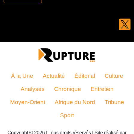
À la Une
Actualité
Éditorial
Culture
Analyses
Chronique
Entretien
Moyen-Orient
Afrique du Nord
Tribune
Sport
Copyright © 2026 | Tous droits réservés | Site réalisé par