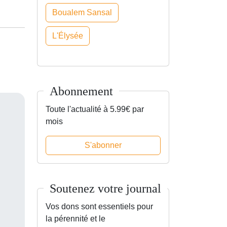
Boualem Sansal
L'Élysée
Abonnement
Toute l'actualité à 5.99€ par
mois
S'abonner
Soutenez votre journal
Vos dons sont essentiels pour
la pérennité et le