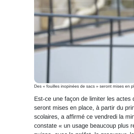
Des « fouilles inopinées de sacs » seront mises en 
Est-ce une façon de limiter les actes 
seront mises en place, à partir du p
scolaires, a affirmé ce vendredi la mi
constate « un usage beaucoup plus r