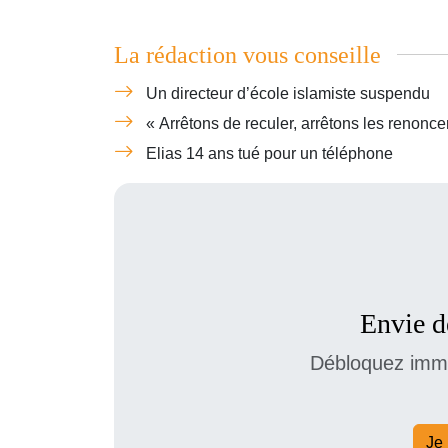
La rédaction vous conseille
Un directeur d’école islamiste suspendu
« Arrêtons de reculer, arrêtons les renonc
Elias 14 ans tué pour un téléphone
Envie de
Débloquez immé
Je