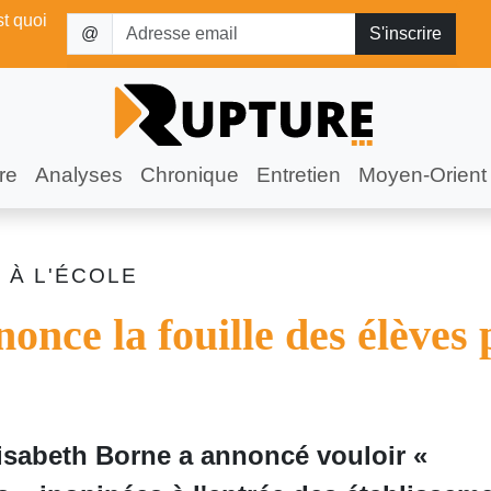
st quoi
@
re
Analyses
Chronique
Entretien
Moyen-Orient
 À L'ÉCOLE
once la fouille des élèves 
lisabeth Borne a annoncé vouloir «