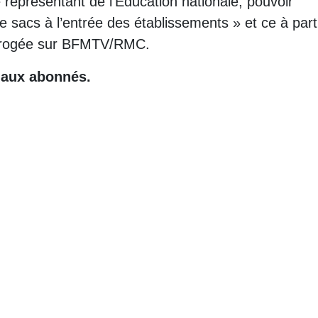
le représentant de l’Éducation nationale, pouvoir
e sacs à l’entrée des établissements » et ce à part
terrogée sur BFMTV/RMC.
e aux abonnés.