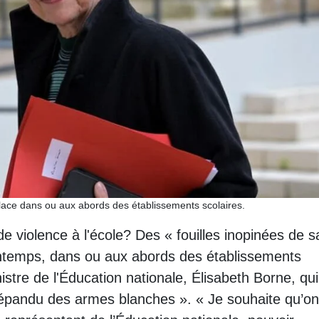
place dans ou aux abords des établissements scolaires.
de violence à l'école? Des « fouilles inopinées de s
rintemps, dans ou aux abords des établissements
nistre de l'Éducation nationale, Élisabeth Borne, qui
épandu des armes blanches ». « Je souhaite qu’on