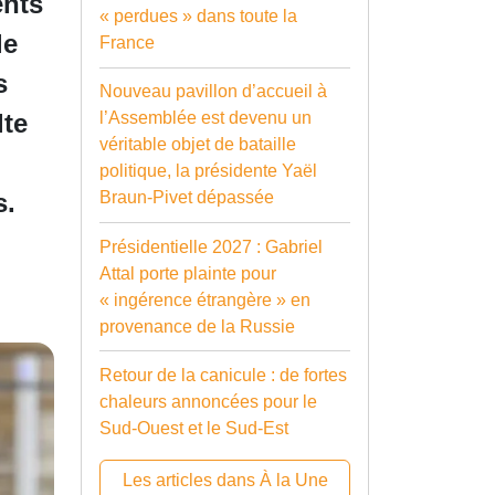
ents
« perdues » dans toute la
le
France
s
Nouveau pavillon d’accueil à
lte
l’Assemblée est devenu un
véritable objet de bataille
politique, la présidente Yaël
s.
Braun-Pivet dépassée
Présidentielle 2027 : Gabriel
Attal porte plainte pour
« ingérence étrangère » en
provenance de la Russie
Retour de la canicule : de fortes
chaleurs annoncées pour le
Sud-Ouest et le Sud-Est
Les articles dans À la Une