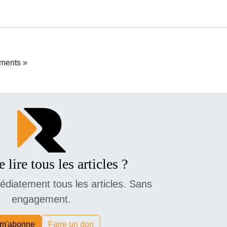
ements »
 lire tous les articles ?
diatement tous les articles. Sans
engagement.
 m'abonne
Faire un don