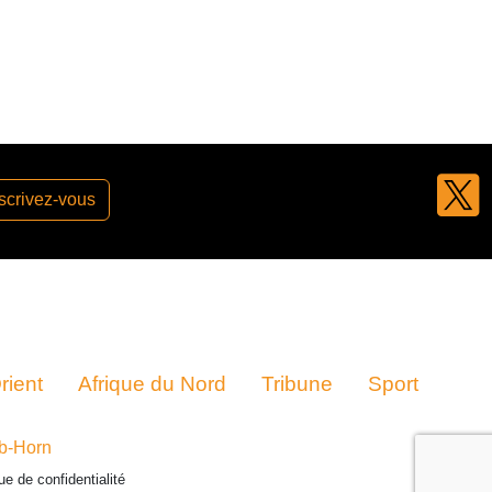
scrivez-vous
ient
Afrique du Nord
Tribune
Sport
b-Horn
que de confidentialité