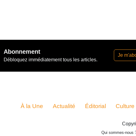
Abonnement
Je m'ab
Débloquez immédiatement tous les articles.
À la Une
Actualité
Éditorial
Culture
Copyri
Qui sommes-nous 