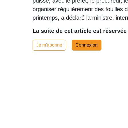
puisse, avec le préfet, le procureur, 
organiser régulièrement des fouilles d
printemps, a déclaré la ministre, in
La suite de cet article est réservé
Je m'abonne
Connexion