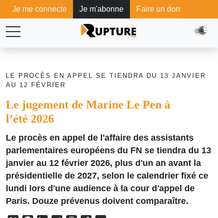
Je me connecte
Je m'abonne
Faire un don
LE PROCÈS EN APPEL SE TIENDRA DU 13 JANVIER
AU 12 FÉVRIER
Le jugement de Marine Le Pen à
l’été 2026
Le procès en appel de l'affaire des assistants
parlementaires européens du FN se tiendra du 13
janvier au 12 février 2026, plus d'un an avant la
présidentielle de 2027, selon le calendrier fixé ce
lundi lors d'une audience à la cour d'appel de
Paris. Douze prévenus doivent comparaître.