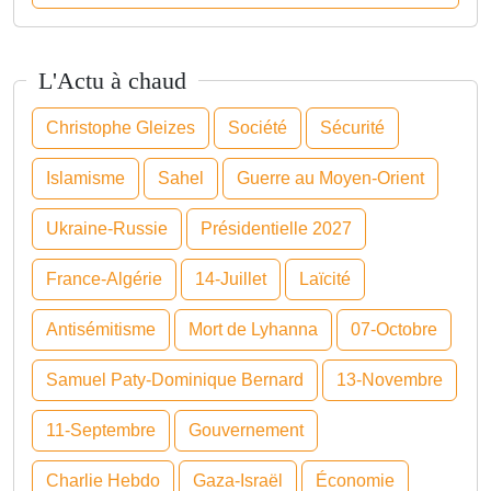
L'Actu à chaud
Christophe Gleizes
Société
Sécurité
Islamisme
Sahel
Guerre au Moyen-Orient
Ukraine-Russie
Présidentielle 2027
France-Algérie
14-Juillet
Laïcité
Antisémitisme
Mort de Lyhanna
07-Octobre
Samuel Paty-Dominique Bernard
13-Novembre
11-Septembre
Gouvernement
Charlie Hebdo
Gaza-Israël
Économie