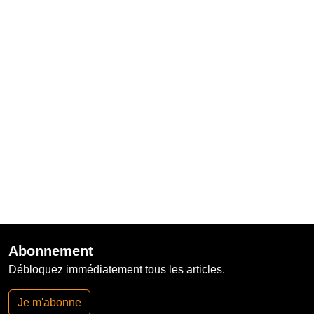
Abonnement
Débloquez immédiatement tous les articles.
Je m'abonne