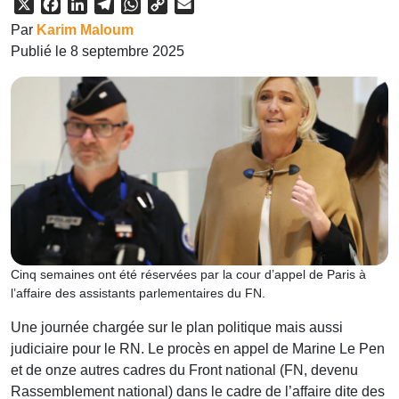
X
Facebook
LinkedIn
Telegram
WhatsApp
Copy
Email
Link
Par
Karim Maloum
Publié le 8 septembre 2025
Cinq semaines ont été réservées par la cour d’appel de Paris à
l’affaire des assistants parlementaires du FN.
Une journée chargée sur le plan politique mais aussi
judiciaire pour le RN. Le procès en appel de Marine Le Pen
et de onze autres cadres du Front national (FN, devenu
Rassemblement national) dans le cadre de l’affaire dite des