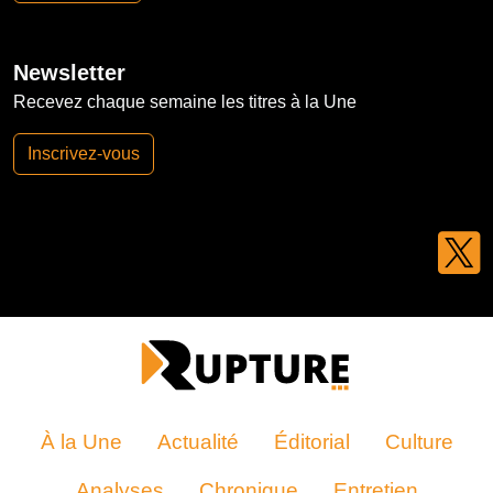
Newsletter
Recevez chaque semaine les titres à la Une
Inscrivez-vous
À la Une
Actualité
Éditorial
Culture
Analyses
Chronique
Entretien