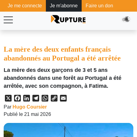
Je me connecte
Je m'abonne
Faire un don
La mère des deux enfants français
abandonnés au Portugal a été arrêtée
La mère des deux garçons de 3 et 5 ans
abandonnés dans une forêt au Portugal a été
arrêtée, avec son compagnon, à Fatima.
X
Facebook
LinkedIn
Telegram
WhatsApp
Copy
Email
Link
Par
Hugo Coursier
Publié le 21 mai 2026