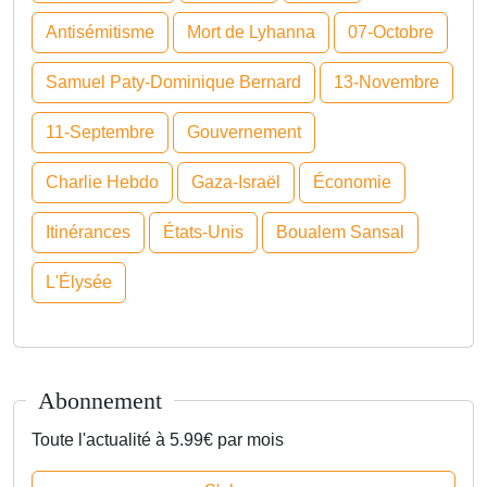
Antisémitisme
Mort de Lyhanna
07-Octobre
Samuel Paty-Dominique Bernard
13-Novembre
11-Septembre
Gouvernement
Charlie Hebdo
Gaza-Israël
Économie
Itinérances
États-Unis
Boualem Sansal
L'Élysée
Abonnement
Toute l'actualité à 5.99€ par mois