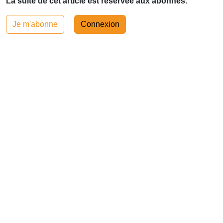
La suite de cet article est réservée aux abonnés.
Je m'abonne
Connexion