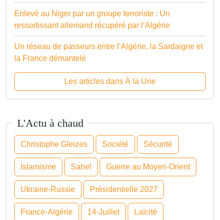
Enlevé au Niger par un groupe terroriste : Un
ressortissant allemand récupéré par l’Algérie
Un réseau de passeurs entre l’Algérie, la Sardaigne et
la France démantelé
Les articles dans À la Une
L'Actu à chaud
Christophe Gleizes
Société
Sécurité
Islamisme
Sahel
Guerre au Moyen-Orient
Ukraine-Russie
Présidentielle 2027
France-Algérie
14-Juillet
Laïcité