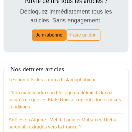
Envie de lire tous les articles ?
Débloquez immédiatement tous les
articles. Sans engagement.
Je m'abonne
Faire un don
Nos derniers articles
Les non-dits des « non à l’islamophobie »
L’Iran maintiendra son blocage du détroit d’Ormuz
jusqu’à ce que les Etats-Unis acceptent « toutes » ses
conditions
Arrêtés en Algérie : Mehdi Laribi et Mohamed Djeha
seront-ils extradés vers la France ?