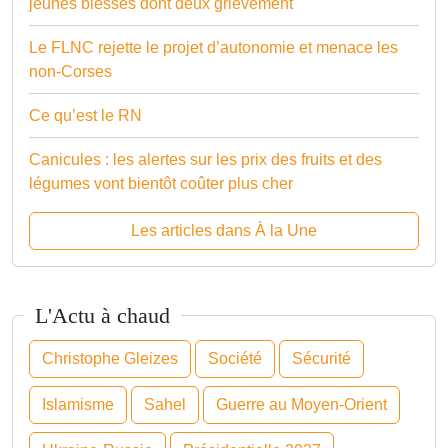
jeunes blessés dont deux grièvement
Le FLNC rejette le projet d’autonomie et menace les
non-Corses
Ce qu’est le RN
Canicules : les alertes sur les prix des fruits et des
légumes vont bientôt coûter plus cher
Les articles dans À la Une
L'Actu à chaud
Christophe Gleizes
Société
Sécurité
Islamisme
Sahel
Guerre au Moyen-Orient