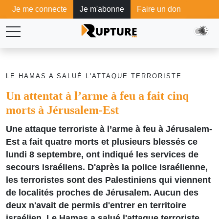
Je me connecte
Je m'abonne
Faire un don
LE HAMAS A SALUÉ L'ATTAQUE TERRORISTE
Un attentat à l’arme à feu a fait cinq
morts à Jérusalem-Est
Une attaque terroriste à l’arme à feu à Jérusalem-
Est a fait quatre morts et plusieurs blessés ce
lundi 8 septembre, ont indiqué les services de
secours israéliens. D'après la police israélienne,
les terroristes sont des Palestiniens qui viennent
de localités proches de Jérusalem. Aucun des
deux n'avait de permis d'entrer en territoire
israélien. Le Hamas a salué l'attaque terroriste.