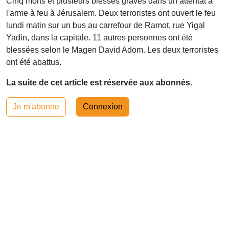
Cinq morts et plusieurs blessés graves dans un attentat à
l'arme à feu à Jérusalem. Deux terroristes ont ouvert le feu
lundi matin sur un bus au carrefour de Ramot, rue Yigal
Yadin, dans la capitale. 11 autres personnes ont été
blessées selon le Magen David Adom. Les deux terroristes
ont été abattus.
La suite de cet article est réservée aux abonnés.
Je m'abonne
Connexion