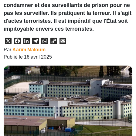
condamner et des surveillants de prison pour ne
pas les surveiller. Ils pratiquent la terreur. Il s'agit
d'actes terroristes. Il est impératif que l'État soit
impitoyable envers ces terroristes.
X
Facebook
LinkedIn
Telegram
WhatsApp
Copy
Email
Link
Par
Karim Maloum
Publié le 16 avril 2025