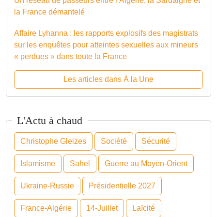
Un réseau de passeurs entre l’Algérie, la Sardaigne et
la France démantelé
Affaire Lyhanna : les rapports explosifs des magistrats
sur les enquêtes pour atteintes sexuelles aux mineurs
« perdues » dans toute la France
Les articles dans À la Une
L'Actu à chaud
Christophe Gleizes
Société
Sécurité
Islamisme
Sahel
Guerre au Moyen-Orient
Ukraine-Russie
Présidentielle 2027
France-Algérie
14-Juillet
Laïcité