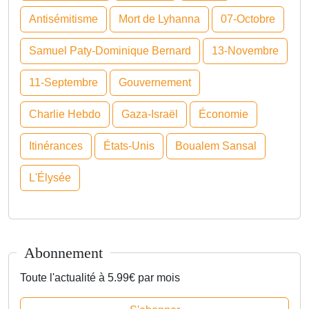
Antisémitisme
Mort de Lyhanna
07-Octobre
Samuel Paty-Dominique Bernard
13-Novembre
11-Septembre
Gouvernement
Charlie Hebdo
Gaza-Israël
Économie
Itinérances
États-Unis
Boualem Sansal
L'Élysée
Abonnement
Toute l'actualité à 5.99€ par mois