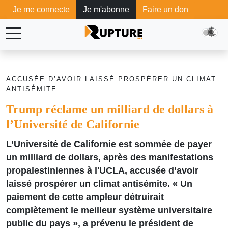
Je me connecte
Je m'abonne
Faire un don
ACCUSÉE D’AVOIR LAISSÉ PROSPÉRER UN CLIMAT
ANTISÉMITE
Trump réclame un milliard de dollars à
l’Université de Californie
L’Université de Californie est sommée de payer
un milliard de dollars, après des manifestations
propalestiniennes à l'UCLA, accusée d’avoir
laissé prospérer un climat antisémite. « Un
paiement de cette ampleur détruirait
complètement le meilleur système universitaire
public du pays », a prévenu le président de