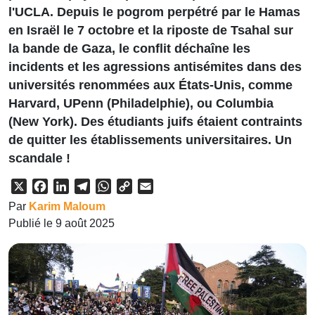
l'UCLA. Depuis le pogrom perpétré par le Hamas
en Israël le 7 octobre et la riposte de Tsahal sur
la bande de Gaza, le conflit déchaîne les
incidents et les agressions antisémites dans des
universités renommées aux États-Unis, comme
Harvard, UPenn (Philadelphie), ou Columbia
(New York). Des étudiants juifs étaient contraints
de quitter les établissements universitaires. Un
scandale !
X
Facebook
LinkedIn
Telegram
WhatsApp
Copy
Email
Link
Par
Karim Maloum
Publié le 9 août 2025