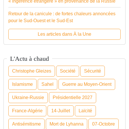
« ingérence étrangère » en provenance de la Russie
Retour de la canicule : de fortes chaleurs annoncées
pour le Sud-Ouest et le Sud-Est
Les articles dans À la Une
L'Actu à chaud
Christophe Gleizes
Société
Sécurité
Islamisme
Sahel
Guerre au Moyen-Orient
Ukraine-Russie
Présidentielle 2027
France-Algérie
14-Juillet
Laïcité
Antisémitisme
Mort de Lyhanna
07-Octobre