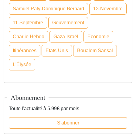
Samuel Paty-Dominique Bernard
13-Novembre
11-Septembre
Gouvernement
Charlie Hebdo
Gaza-Israël
Économie
Itinérances
États-Unis
Boualem Sansal
L'Élysée
Abonnement
Toute l'actualité à 5.99€ par mois
S'abonner