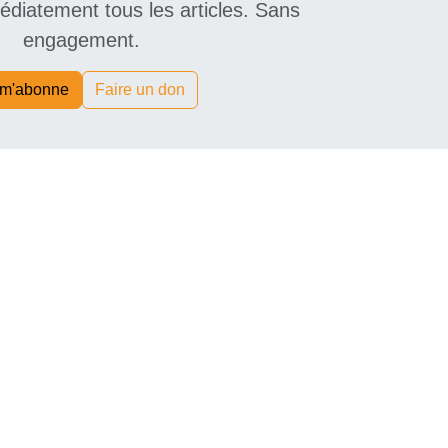
diatement tous les articles. Sans
engagement.
 m'abonne
Faire un don