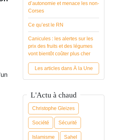
d’autonomie et menace les non-
Corses
Ce qu’est le RN
Canicules : les alertes sur les
prix des fruits et des légumes
vont bientôt coûter plus cher
Les articles dans À la Une
'un
L'Actu à chaud
Christophe Gleizes
Société
Sécurité
Islamisme
Sahel