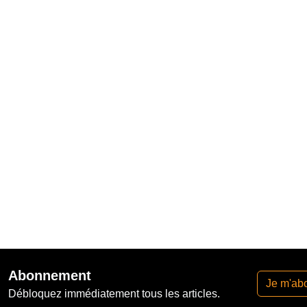
Abonnement
Je m'ab
Débloquez immédiatement tous les articles.