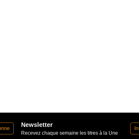
Newsletter
onne
In
Recevez chaque semaine les titres à la Une