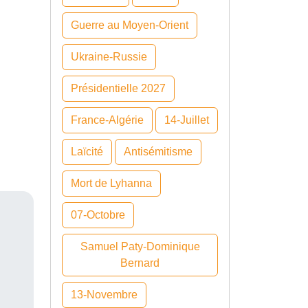
Guerre au Moyen-Orient
Ukraine-Russie
Présidentielle 2027
France-Algérie
14-Juillet
Laïcité
Antisémitisme
Mort de Lyhanna
07-Octobre
Samuel Paty-Dominique
Bernard
13-Novembre