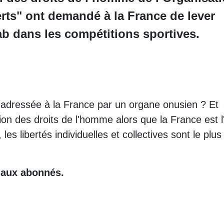
rts" ont demandé à la France de lever
jab dans les compétitions sportives.
ion adressée à la France par un organe onusien ? Et
ion des droits de l'homme alors que la France est l
es libertés individuelles et collectives sont le plus
e aux abonnés.