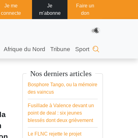
Je me
Je
Faire un
connecte
m'abonne
don
Afrique du Nord
Tribune
Sport
Nos derniers articles
Bosphore Tango, ou la mémoire
des vaincus
Fusillade à Valence devant un
la
point de deal : six jeunes
blessés dont deux grièvement
n
Le FLNC rejette le projet
ion